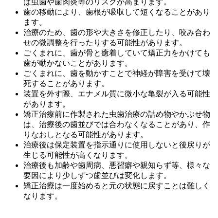
ば虫歯や歯肉炎等のリスクが高まります。
歯の移動により、歯根が吸収して短くなることがあり
ます。
治療のため、歯の形や大きさを修正したり、咬み合わ
せの微調整を行ったりする可能性があります。
ごくまれに、歯が骨と癒着していて矯正力をかけても
歯が動かないことがあります。
ごくまれに、歯を動かすことで神経が障害を受けて壊
死することがあります。
装置を外す際、エナメル質に微小な亀裂が入る可能性
があります。
矯正治療前に作製された虫歯治療の詰め物やかぶせ物
は、治療後の歯並びでは合わなくなることがあり、作
りなおしとなる可能性があります。
治療後は保定装置を指示通りに使用しないと後戻りが
生じる可能性が高くなります。
治療後も加齢や歯周病、悪習癖や親知らず等、様々な
要因により少しずつ歯並びは変化します。
矯正治療は一度始めると元の状態に戻すことは難しく
なります。