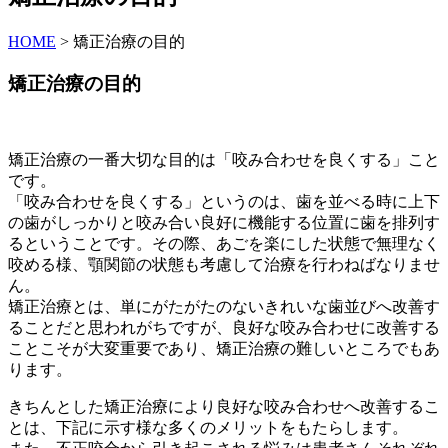
HOME
>
矯正治療の目的
矯正治療の目的
矯正治療の一番大切な目的は「咬み合わせを良くする」こと
です。
「咬み合わせを良くする」というのは、歯を並べる時に上下
の歯がしっかりと咬み合い良好に機能する位置に歯を排列す
るということです。その際、あごを楽にした状態で無理なく
咬める様、顎関節の状態も考慮して治療を行わねばなりませ
ん。
矯正治療とは、単にがたがたのないきれいな歯並びへ改善す
ることだと思われがちですが、良好な咬み合わせに改善する
ことこそが大変重要であり、矯正治療の難しいところでもあ
ります。
きちんとした矯正治療により良好な咬み合わせへ改善するこ
とは、下記に示す様な多くのメリットをもたらします。