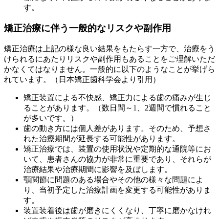
す。
矯正治療に伴う一般的なリスクや副作用
矯正治療は上記の様な良い結果をもたらす一方で、治療をう
けられるにあたりリスクや副作用もあることをご理解いただ
かなくてはなりません。一般的に以下のようなことが挙げら
れています。（日本矯正歯科学会より引用）
矯正装置による不快感、矯正力による歯の痛みが生じ
ることがあります。（数日間～1、2週間で慣れること
が多いです。）
歯の動き方には個人差があります。そのため、予想さ
れた治療期間が延長する可能性があります。
矯正治療では、装置の使用状況や定期的な通院等にお
いて、患者さんの協力が非常に重要であり、それらが
治療結果や治療期間に影響を及ぼします。
顎関節に問題のある場合やその他の様々な問題によ
り、当初予定した治療計画を変更する可能性がありま
す。
装置装着後は歯が磨きにくくなり、丁寧に磨かなけれ