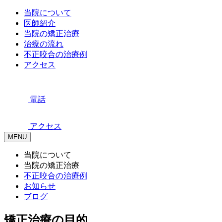
当院について
医師紹介
当院の矯正治療
治療の流れ
不正咬合の治療例
アクセス
電話
アクセス
MENU
当院について
当院の矯正治療
不正咬合の治療例
お知らせ
ブログ
矯正治療の目的