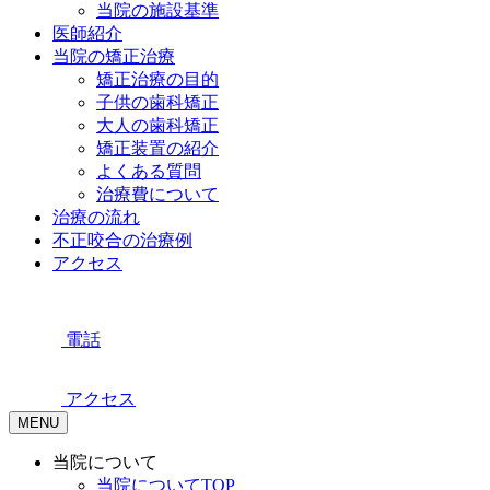
当院の施設基準
医師紹介
当院の矯正治療
矯正治療の目的
子供の歯科矯正
大人の歯科矯正
矯正装置の紹介
よくある質問
治療費について
治療の流れ
不正咬合の治療例
アクセス
電話
アクセス
MENU
当院について
当院についてTOP