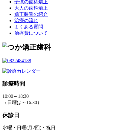
子供の歯科矯正
大人の歯科矯正
矯正装置の紹介
治療の流れ
よくある質問
治療費について
診療時間
10:00～18:30
（日曜は～16:30）
休診日
水曜・日曜(月2回)・祝日