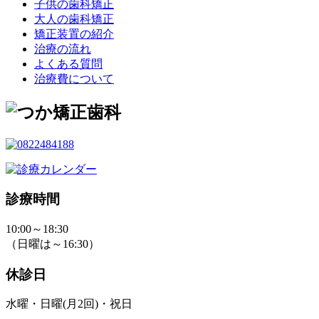
子供の歯科矯正
大人の歯科矯正
矯正装置の紹介
治療の流れ
よくある質問
治療費について
診療時間
10:00～18:30
（日曜は～16:30）
休診日
水曜・日曜(月2回)・祝日