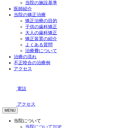
当院の施設基準
医師紹介
当院の矯正治療
矯正治療の目的
子供の歯科矯正
大人の歯科矯正
矯正装置の紹介
よくある質問
治療費について
治療の流れ
不正咬合の治療例
アクセス
電話
アクセス
MENU
当院について
当院についてTOP