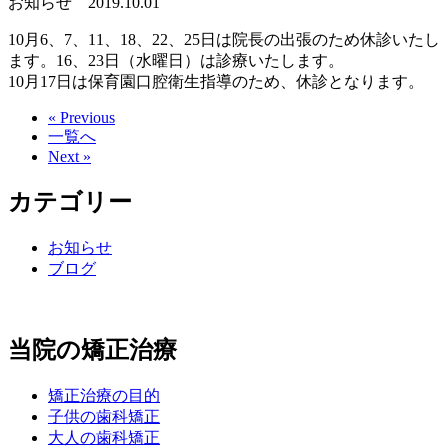
お知らせ
2019.10.01
10月6、7、11、18、22、25日は院長の出張のため休診いたし
ます。16、23日（水曜日）は診療いたします。
10月17日は保育園口腔衛生指導のため、休診となります。
« Previous
一覧へ
Next »
カテゴリー
お知らせ
ブログ
当院の矯正治療
矯正治療の目的
子供の歯科矯正
大人の歯科矯正